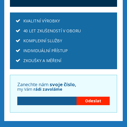
KVALITNÍ VÝROBKY
40 LET ZKUŠENOSTÍ V OBORU
KOMPLEXNÍ SLUŽBY
INDIVIDUÁLNÍ PŘÍSTUP
ZKOUŠKY A MĚŘENÍ
Zanechte nám
svoje číslo,
my Vám
rádi zavoláme