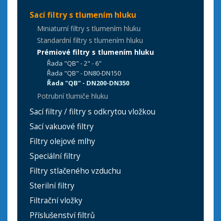
Sací filtry s tlumením hluku
Miniaturní filtry s tlumením hluku
Standardní filtry s tlumením hluku
Prémiové filtry s tlumením hluku
Řada "QB" - 2" - 6"
Řada "QB" - DN80-DN150
Řada "QB" - DN200-DN350
Potrubní tlumiče hluku
Sací filtry / filtry s odkrytou vložkou
Sací vakuové filtry
Filtry olejové mlhy
Speciální filtry
Filtry stlačeného vzduchu
Sterilní filtry
Filtrační vložky
Příslušenství filtrů