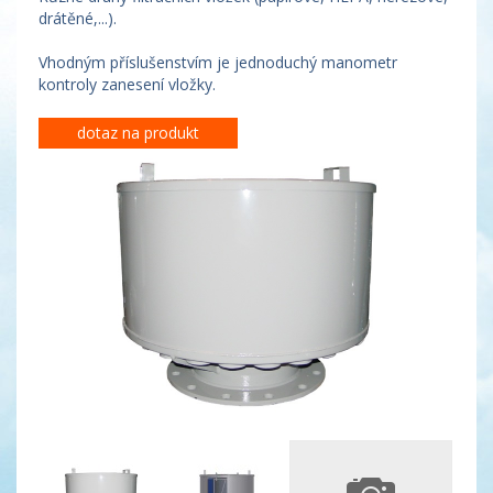
drátěné,...).
Vhodným příslušenstvím je jednoduchý manometr
kontroly zanesení vložky.
dotaz na produkt