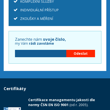
KOMPLEXNÍ SLUŽBY
INDIVIDUÁLNÍ PŘÍSTUP
ZKOUŠKY A MĚŘENÍ
Zanechte nám
svoje číslo,
my Vám
rádi zavoláme
Certifikáty
Certifikace managementu jakosti dle
normy ČSN EN ISO 9001
(od r. 2005).