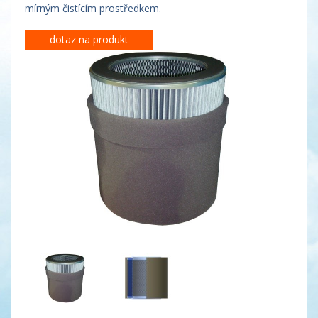
mírným čistícím prostředkem.
dotaz na produkt