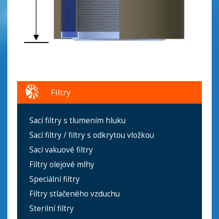
Filtry
Sací filtry s tlumením hluku
Sací filtry / filtry s odkrytou vložkou
Sací vakuové filtry
Filtry olejové mlhy
Speciální filtry
Filtry stlačeného vzduchu
Sterilní filtry