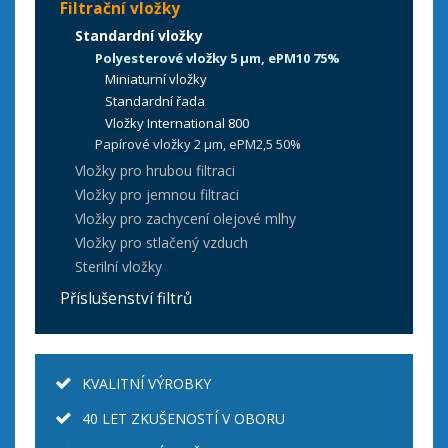
Filtrační vložky
Standardní vložky
Polyesterové vložky 5 µm, ePM10 75%
Miniaturní vložky
Standardní řada
Vložky International 800
Papírové vložky 2 µm, ePM2,5 50%
Vložky pro hrubou filtraci
Vložky pro jemnou filtraci
Vložky pro zachycení olejové mlhy
Vložky pro stlačený vzduch
Sterilní vložky
Příslušenství filtrů
KVALITNÍ VÝROBKY
40 LET ZKUŠENOSTÍ V OBORU