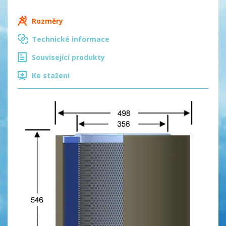
Rozměry
Technické informace
Související produkty
Ke stažení