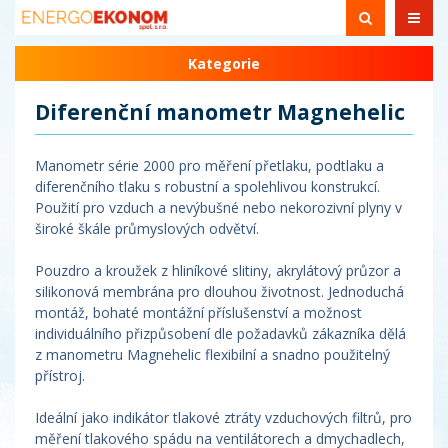
Kategorie
Diferenční manometr Magnehelic
Manometr série 2000 pro měření přetlaku, podtlaku a
diferenčního tlaku s robustní a spolehlivou konstrukcí.
Použití pro vzduch a nevýbušné nebo nekorozivní plyny v
široké škále průmyslových odvětví.
Pouzdro a kroužek z hliníkové slitiny, akrylátový průzor a
silikonová membrána pro dlouhou životnost. Jednoduchá
montáž, bohaté montážní příslušenství a možnost
individuálního přizpůsobení dle požadavků zákazníka dělá
z manometru Magnehelic flexibilní a snadno použitelný
přístroj.
Ideální jako indikátor tlakové ztráty vzduchových filtrů, pro
měření tlakového spádu na ventilátorech a dmychadlech,