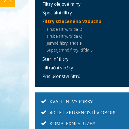
Filtry olejové mlhy
Speciální filtry
Filtry stlačeného vzduchu
Hrubé filtry, třída D
Hrubé filtry, třída Q
Jemné filtry, třída P
Superjemné filtry, třída S
Sterilní filtry
Filtrační vložky
Příslušenství filtrů
KVALITNÍ VÝROBKY
40 LET ZKUŠENOSTÍ V OBORU
KOMPLEXNÍ SLUŽBY