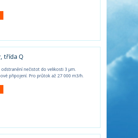
, třída Q
k odstranění nečistot do velikosti 3 µm.
bové připojení. Pro průtok až 27 000 m3/h.