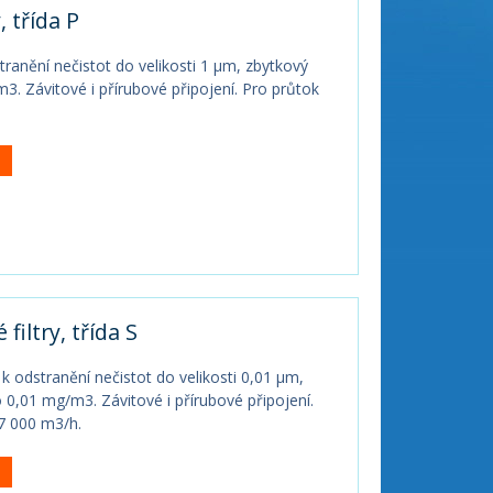
, třída P
stranění nečistot do velikosti 1 µm, zbytkový
3. Závitové i přírubové připojení. Pro průtok
.
filtry, třída S
 k odstranění nečistot do velikosti 0,01 µm,
 0,01 mg/m3. Závitové i přírubové připojení.
7 000 m3/h.