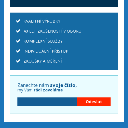
KVALITNÍ VÝROBKY
40 LET ZKUŠENOSTÍ V OBORU
KOMPLEXNÍ SLUŽBY
INDIVIDUÁLNÍ PŘÍSTUP
ZKOUŠKY A MĚŘENÍ
Zanechte nám
svoje číslo,
my Vám
rádi zavoláme