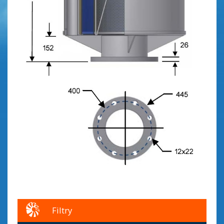
Filtry