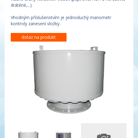
drátěné,...).
Vhodným příslušenstvím je jednoduchý manometr
kontroly zanesení vložky.
dotaz na produkt