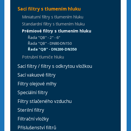
Sací filtry s tlumením hluku
Miniaturní filtry s tlumením hluku
Standardní filtry s tlumením hluku
Prémiové filtry s tlumením hluku
Řada "QB" - 2" - 6"
Řada "QB" - DN80-DN150
Řada "QB" - DN200-DN350
Potrubní tlumiče hluku
Sací filtry / filtry s odkrytou vložkou
Sací vakuové filtry
Filtry olejové mlhy
Speciální filtry
Filtry stlačeného vzduchu
Sterilní filtry
Filtrační vložky
Příslušenství filtrů