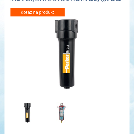
dotaz na produkt