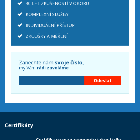
40 LET ZKUŠENOSTÍ V OBORU
KOMPLEXNÍ SLUŽBY
INDIVIDUÁLNÍ PŘÍSTUP
ZKOUŠKY A MĚŘENÍ
Zanechte nám
svoje číslo,
my Vám
rádi zavoláme
Certifikáty
Certifikace managementu jakosti dle