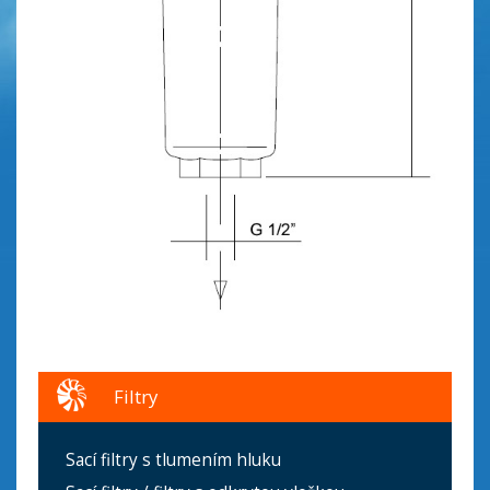
Filtry
Sací filtry s tlumením hluku