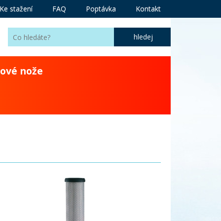
Ke stažení
FAQ
Poptávka
Kontakt
ové nože