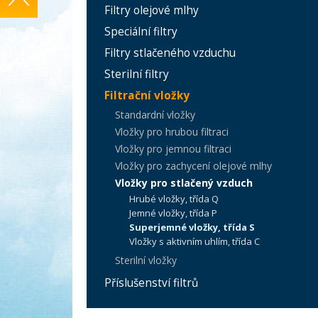
Filtry olejové mlhy
Speciální filtry
Filtry stlačeného vzduchu
Sterilní filtry
Filtrační vložky
Standardní vložky
Vložky pro hrubou filtraci
Vložky pro jemnou filtraci
Vložky pro zachycení olejové mlhy
Vložky pro stlačený vzduch
Hrubé vložky, třída Q
Jemné vložky, třída P
Superjemné vložky, třída S
Vložky s aktivním uhlím, třída C
Sterilní vložky
Příslušenství filtrů