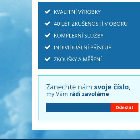
KVALITNÍ VÝROBKY
40 LET ZKUŠENOSTÍ V OBORU
KOMPLEXNÍ SLUŽBY
INDIVIDUÁLNÍ PŘÍSTUP
ZKOUŠKY A MĚŘENÍ
Zanechte nám
svoje číslo,
my Vám
rádi zavoláme