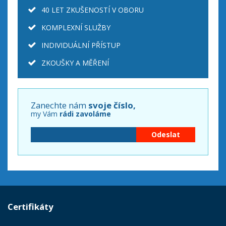
40 LET ZKUŠENOSTÍ V OBORU
KOMPLEXNÍ SLUŽBY
INDIVIDUÁLNÍ PŘÍSTUP
ZKOUŠKY A MĚŘENÍ
Zanechte nám
svoje číslo,
my Vám
rádi zavoláme
Certifikáty