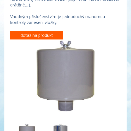
drátěné,...).
Vhodným příslušenstvím je jednoduchý manometr
kontroly zanesení vložky.
dotaz na produkt