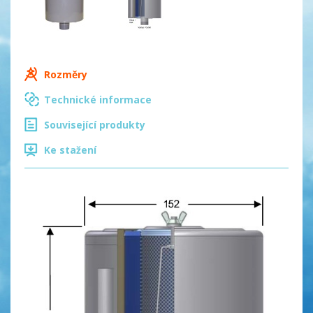
Rozměry
Technické informace
Související produkty
Ke stažení