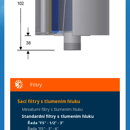
Filtry
Sací filtry s tlumením hluku
Miniaturní filtry s tlumením hluku
Standardní filtry s tlumením hluku
Řada "FS" - 1/2" - 3"
Řada "FS" - 3" - 6"