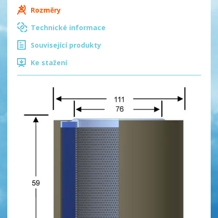
Rozměry
Technické informace
Související produkty
Ke stažení