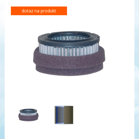
dotaz na produkt