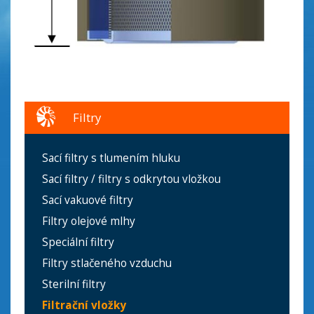
Filtry
Sací filtry s tlumením hluku
Sací filtry / filtry s odkrytou vložkou
Sací vakuové filtry
Filtry olejové mlhy
Speciální filtry
Filtry stlačeného vzduchu
Sterilní filtry
Filtrační vložky