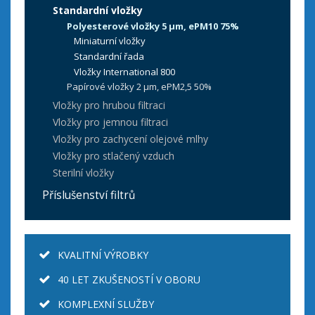
Standardní vložky
Polyesterové vložky 5 µm, ePM10 75%
Miniaturní vložky
Standardní řada
Vložky International 800
Papírové vložky 2 µm, ePM2,5 50%
Vložky pro hrubou filtraci
Vložky pro jemnou filtraci
Vložky pro zachycení olejové mlhy
Vložky pro stlačený vzduch
Sterilní vložky
Příslušenství filtrů
KVALITNÍ VÝROBKY
40 LET ZKUŠENOSTÍ V OBORU
KOMPLEXNÍ SLUŽBY