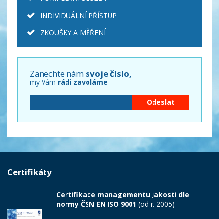
INDIVIDUÁLNÍ PŘÍSTUP
ZKOUŠKY A MĚŘENÍ
Zanechte nám
svoje číslo,
my Vám
rádi zavoláme
Certifikáty
Certifikace managementu jakosti dle
normy ČSN EN ISO 9001
(od r. 2005).