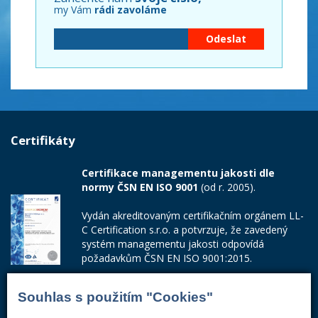
my Vám
rádi zavoláme
Certifikáty
Certifikace managementu jakosti dle
normy ČSN EN ISO 9001
(od r. 2005).
Vydán akreditovaným certifikačním orgánem LL-
C Certification s.r.o. a potvrzuje, že zavedený
systém managementu jakosti odpovídá
požadavkům ČSN EN ISO 9001:2015.
Číslo certifikátu: 42014103
Souhlas s použitím "Cookies"
Adresa firmy