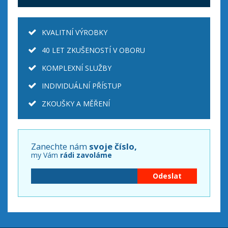
KVALITNÍ VÝROBKY
40 LET ZKUŠENOSTÍ V OBORU
KOMPLEXNÍ SLUŽBY
INDIVIDUÁLNÍ PŘÍSTUP
ZKOUŠKY A MĚŘENÍ
Zanechte nám
svoje číslo,
my Vám
rádi zavoláme