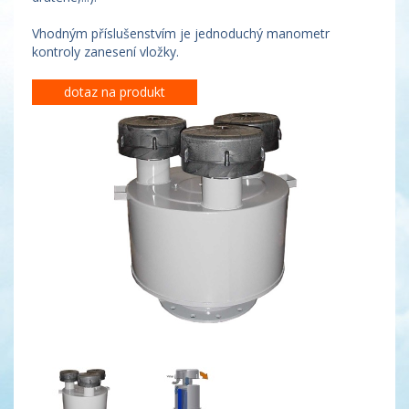
Vhodným příslušenstvím je jednoduchý manometr
kontroly zanesení vložky.
dotaz na produkt