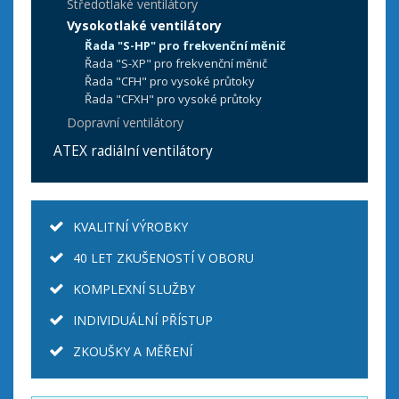
Středotlaké ventilátory
Vysokotlaké ventilátory
Řada "S-HP" pro frekvenční měnič
Řada "S-XP" pro frekvenční měnič
Řada "CFH" pro vysoké průtoky
Řada "CFXH" pro vysoké průtoky
Dopravní ventilátory
ATEX radiální ventilátory
KVALITNÍ VÝROBKY
40 LET ZKUŠENOSTÍ V OBORU
KOMPLEXNÍ SLUŽBY
INDIVIDUÁLNÍ PŘÍSTUP
ZKOUŠKY A MĚŘENÍ