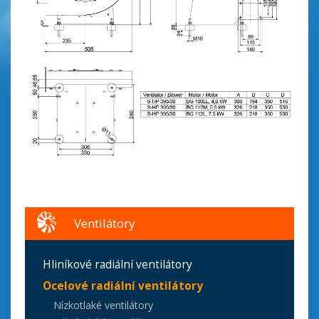
Ventilátory
Hliníkové radiální ventilátory
Ocelové radiální ventilátory
Nízkotlaké ventilátory