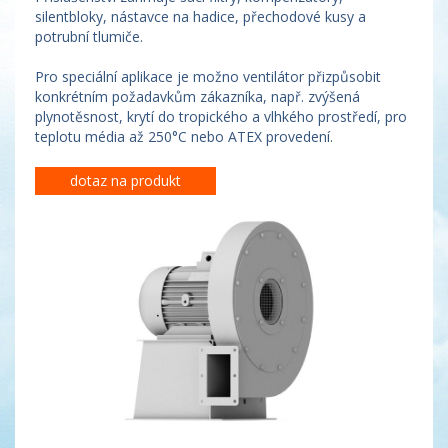
silentbloky, nástavce na hadice, přechodové kusy a
potrubní tlumiče.
Pro speciální aplikace je možno ventilátor přizpůsobit
konkrétním požadavkům zákazníka, např. zvýšená
plynotěsnost, krytí do tropického a vlhkého prostředí, pro
teplotu média až 250°C nebo ATEX provedení.
dotaz na produkt