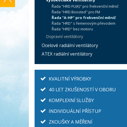
Řada "HRD FU(K)" pro frekvenční měnič
Řada "HRD Boosted" pro FM
Řada "A-HP" pro frekvenční měnič
Řada "HRD" s řemenovým převodem
Řada "HRD" bez motoru
Dopravní ventilátory
Ocelové radiální ventilátory
ATEX radiální ventilátory
KVALITNÍ VÝROBKY
40 LET ZKUŠENOSTÍ V OBORU
KOMPLEXNÍ SLUŽBY
INDIVIDUÁLNÍ PŘÍSTUP
ZKOUŠKY A MĚŘENÍ