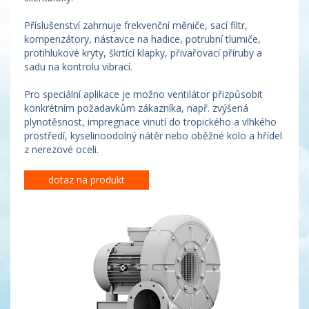
Příslušenství zahrnuje frekvenční měniče, sací filtr,
kompenzátory, nástavce na hadice, potrubní tlumiče,
protihlukové kryty, škrtící klapky, přivařovací příruby a
sadu na kontrolu vibrací.
Pro speciální aplikace je možno ventilátor přizpůsobit
konkrétním požadavkům zákazníka, např. zvýšená
plynotěsnost, impregnace vinutí do tropického a vlhkého
prostředí, kyselinoodolný nátěr nebo oběžné kolo a hřídel
z nerezové oceli.
dotaz na produkt