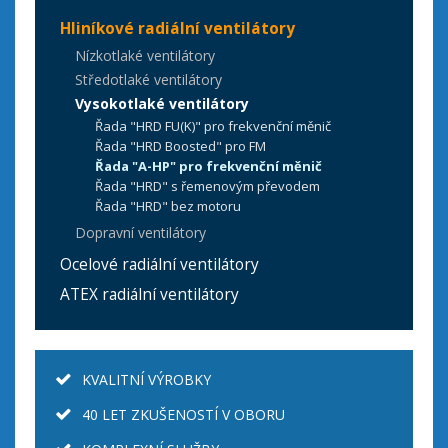
Hliníkové radiální ventilátory
Nízkotlaké ventilátory
Středotlaké ventilátory
Vysokotlaké ventilátory
Řada "HRD FU(K)" pro frekvenční měnič
Řada "HRD Boosted" pro FM
Řada "A-HP" pro frekvenční měnič
Řada "HRD" s řemenovým převodem
Řada "HRD" bez motoru
Dopravní ventilátory
Ocelové radiální ventilátory
ATEX radiální ventilátory
KVALITNÍ VÝROBKY
40 LET ZKUŠENOSTÍ V OBORU