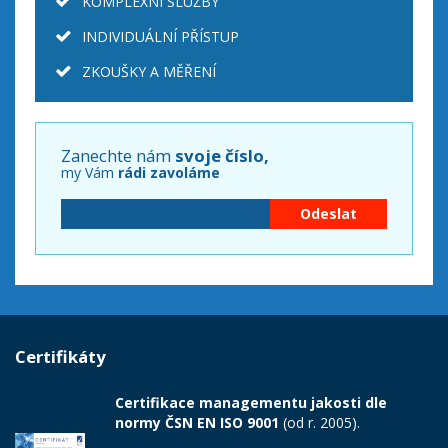
KOMPLEXNÍ SLUŽBY
INDIVIDUÁLNÍ PŘÍSTUP
ZKOUŠKY A MĚŘENÍ
Zanechte nám
svoje číslo,
my Vám
rádi zavoláme
Certifikáty
Certifikace managementu jakosti dle
normy ČSN EN ISO 9001
(od r. 2005).