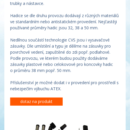
trubky a nástavce.
Hadice se dle druhu provozu dodávají z různých materiálů
ve standardním nebo antistatickém provedení. Nejčastěji
používané průměry hadic jsou 32, 38 a 50 mm.
Nedílnou součástí technologie CVS jsou i vysavačové
zásuvky. Dle umístění a typu je dělíme na zásuvky pro
povrchové vedení, zapuštěné do zdi popř. podlahové.
Podle provozu, ve kterém budou použity dodáváme
zásuvky plastové nebo celokovové pro koncovky hadic
o průměru 38 mm popř. 50 mm.
Příslušenství je možné dodat i v provedení pro prostředí s
nebezpečím výbuchu ATEX.
dotaz na produkt