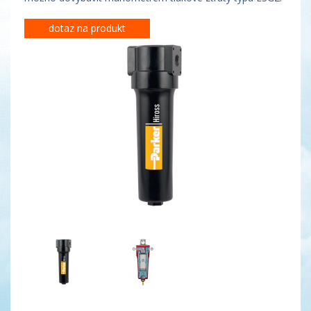
dotaz na produkt