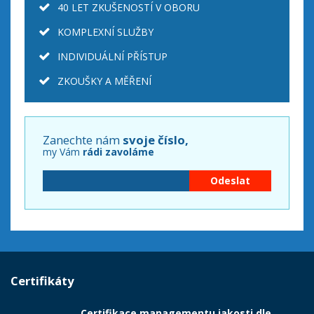
40 LET ZKUŠENOSTÍ V OBORU
KOMPLEXNÍ SLUŽBY
INDIVIDUÁLNÍ PŘÍSTUP
ZKOUŠKY A MĚŘENÍ
Zanechte nám
svoje číslo,
my Vám
rádi zavoláme
Certifikáty
Certifikace managementu jakosti dle