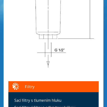
Filtry
Sací filtry s tlumením hluku