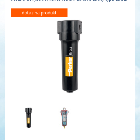
dotaz na produkt