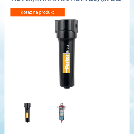
dotaz na produkt