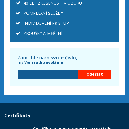
40 LET ZKUŠENOSTÍ V OBORU
KOMPLEXNÍ SLUŽBY
INDIVIDUÁLNÍ PŘÍSTUP
ZKOUŠKY A MĚŘENÍ
Zanechte nám
svoje číslo,
my Vám
rádi zavoláme
Certifikáty
Certifikace managementu jakosti dle