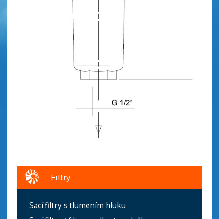
Filtry
Sací filtry s tlumením hluku