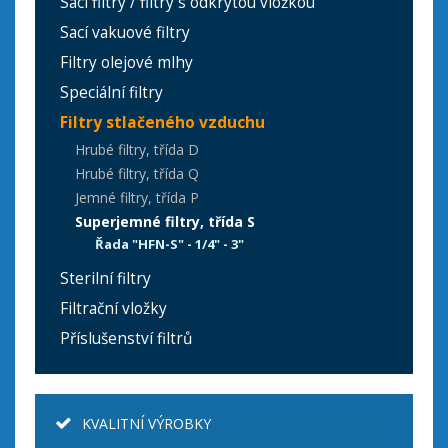
Sací filtry / filtry s odkrytou vložkou
Sací vakuové filtry
Filtry olejové mlhy
Speciální filtry
Filtry stlačeného vzduchu
Hrubé filtry, třída D
Hrubé filtry, třída Q
Jemné filtry, třída P
Superjemné filtry, třída S
Řada "HFN-S" - 1/4" - 3"
Sterilní filtry
Filtrační vložky
Příslušenství filtrů
KVALITNÍ VÝROBKY