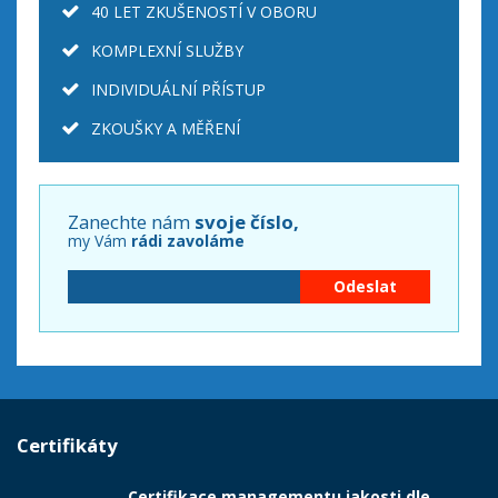
40 LET ZKUŠENOSTÍ V OBORU
KOMPLEXNÍ SLUŽBY
INDIVIDUÁLNÍ PŘÍSTUP
ZKOUŠKY A MĚŘENÍ
Zanechte nám
svoje číslo,
my Vám
rádi zavoláme
Certifikáty
Certifikace managementu jakosti dle