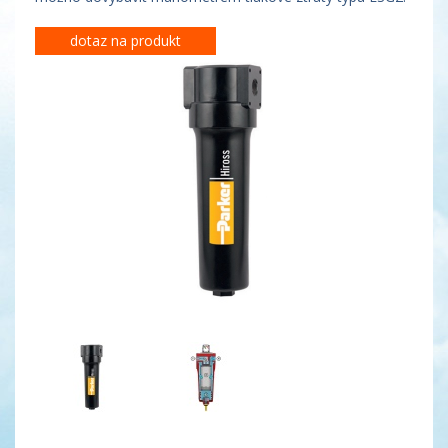
dotaz na produkt