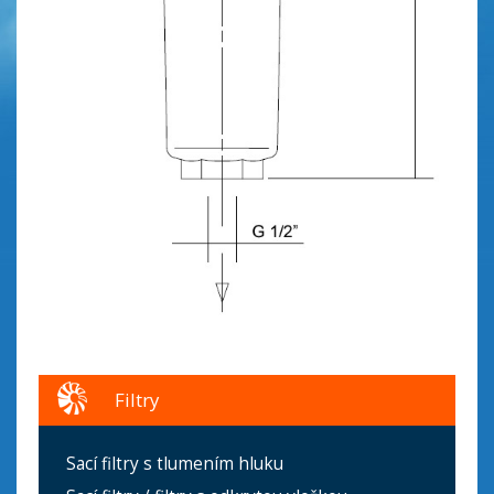
Filtry
Sací filtry s tlumením hluku