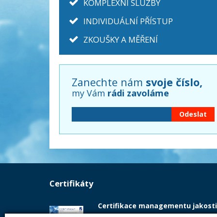
KOMPLEXNÍ SLUŽBY
INDIVIDUÁLNÍ PŘÍSTUP
ZKOUŠKY A MĚŘENÍ
Zanechte nám
svoje číslo,
my Vám
rádi zavoláme
Certifikáty
Certifikace managementu jakosti