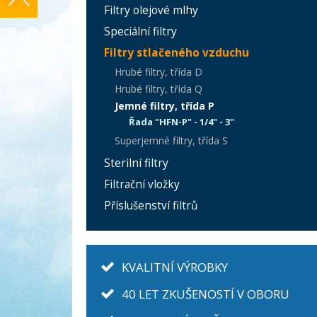
Filtry olejové mlhy
Speciální filtry
Filtry stlačeného vzduchu
Hrubé filtry, třída D
Hrubé filtry, třída Q
Jemné filtry, třída P
Řada "HFN-P" - 1/4" - 3"
Superjemné filtry, třída S
Sterilní filtry
Filtrační vložky
Příslušenství filtrů
KVALITNÍ VÝROBKY
40 LET ZKUŠENOSTÍ V OBORU