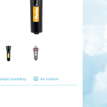
isející produkty
Ke stažení