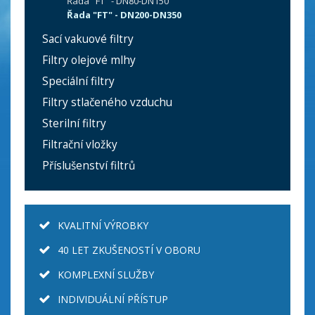
Řada "FT" - DN80-DN150
Řada "FT" - DN200-DN350
Sací vakuové filtry
Filtry olejové mlhy
Speciální filtry
Filtry stlačeného vzduchu
Sterilní filtry
Filtrační vložky
Příslušenství filtrů
KVALITNÍ VÝROBKY
40 LET ZKUŠENOSTÍ V OBORU
KOMPLEXNÍ SLUŽBY
INDIVIDUÁLNÍ PŘÍSTUP