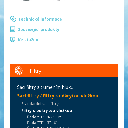
Technické informace
Související produkty
Ke stažení
Filtry
Sací filtry s tlumením hluku
Sací filtry / filtry s odkrytou vložkou
Standardní sací filtry
Filtry s odkrytou vložkou
Řada "FT" - 1/2" - 3"
Řada "FT" - 3" - 6"