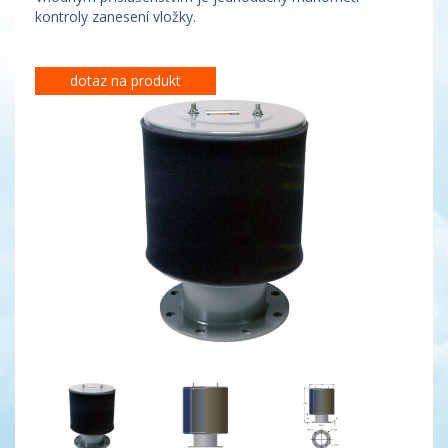
kontroly zanesení vložky.
dotaz na produkt