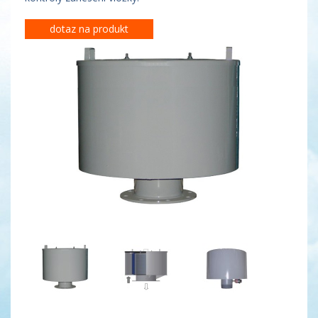
dotaz na produkt