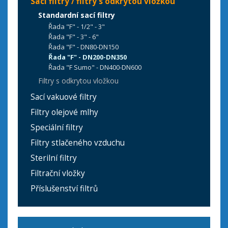
Sací filtry / filtry s odkrytou vložkou
Standardní sací filtry
Řada "F" - 1/2" - 3"
Řada "F" - 3" - 6"
Řada "F" - DN80-DN150
Řada "F" - DN200-DN350
Řada "F Sumo" - DN400-DN600
Filtry s odkrytou vložkou
Sací vakuové filtry
Filtry olejové mlhy
Speciální filtry
Filtry stlačeného vzduchu
Sterilní filtry
Filtrační vložky
Příslušenství filtrů