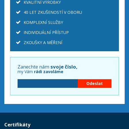
KVALITNÍ VÝROBKY
40 LET ZKUŠENOSTÍ V OBORU
KOMPLEXNÍ SLUŽBY
INDIVIDUÁLNÍ PŘÍSTUP
ZKOUŠKY A MĚŘENÍ
Zanechte nám
svoje číslo,
my Vám
rádi zavoláme
Certifikáty