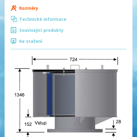
Rozměry
Technické informace
Související produkty
Ke stažení