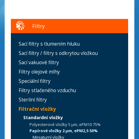
Filtry
Sací filtry s tlumením hluku
Sací filtry / filtry s odkrytou vložkou
Sací vakuové filtry
Filtry olejové mlhy
Speciální filtry
Filtry stlačeného vzduchu
Sterilní filtry
Filtrační vložky
Standardní vložky
Polyesterové vložky 5 µm, ePM10 75%
Papírové vložky 2 µm, ePM2,5 50%
Miniaturní vložky