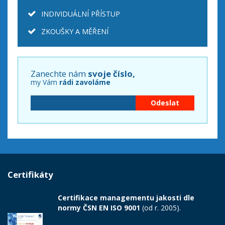
INDIVIDUÁLNÍ PŘÍSTUP
ZKOUŠKY A MĚŘENÍ
Zanechte nám
svoje číslo,
my Vám
rádi zavoláme
Certifikáty
Certifikace managementu jakosti dle
normy ČSN EN ISO 9001
(od r. 2005).