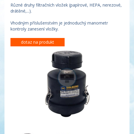
Různé druhy filtračních vložek (papírové, HEPA, nerezové,
drátěné,...).
Vhodným příslušenstvím je jednoduchý manometr
kontroly zanesení vložky.
dotaz na produkt