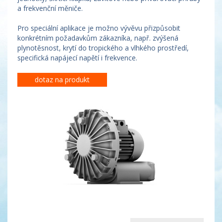
a frekvenční měniče.
Pro speciální aplikace je možno vývěvu přizpůsobit
konkrétním požadavkům zákazníka, např. zvýšená
plynotěsnost, krytí do tropického a vlhkého prostředí,
specifická napájecí napětí i frekvence.
dotaz na produkt