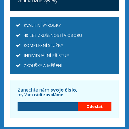
Vodokružné vývěvy
KVALITNÍ VÝROBKY
40 LET ZKUŠENOSTÍ V OBORU
KOMPLEXNÍ SLUŽBY
INDIVIDUÁLNÍ PŘÍSTUP
ZKOUŠKY A MĚŘENÍ
Zanechte nám
svoje číslo,
my Vám
rádi zavoláme