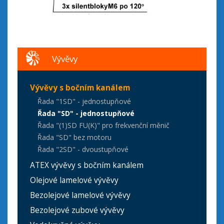
Vývěvy
Vývěvy s bočním kanálem
Řada "1SD" - jednostupňové
Řada "SD" - jednostupňové
Řada "(1)SD FU(K)" pro frekvenční měnič
Řada "SD" bez motoru
Řada "2SD" - dvoustupňové
ATEX vývěvy s bočním kanálem
Olejové lamelové vývěvy
Bezolejové lamelové vývěvy
Bezolejové zubové vývěvy