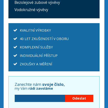
Bezolejové zubové vývěvy
Vodokružné vývěvy
KVALITNÍ VÝROBKY
40 LET ZKUŠENOSTÍ V OBORU
KOMPLEXNÍ SLUŽBY
INDIVIDUÁLNÍ PŘÍSTUP
ZKOUŠKY A MĚŘENÍ
Zanechte nám
svoje číslo,
my Vám
rádi zavoláme