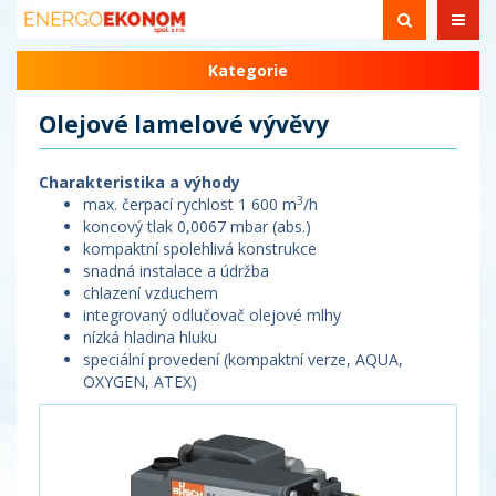
Kategorie
Olejové lamelové vývěvy
Charakteristika a výhody
3
max. čerpací rychlost 1 600 m
/h
koncový tlak 0,0067 mbar (abs.)
kompaktní spolehlivá konstrukce
snadná instalace a údržba
chlazení vzduchem
integrovaný odlučovač olejové mlhy
nízká hladina hluku
speciální provedení (kompaktní verze, AQUA,
OXYGEN, ATEX)