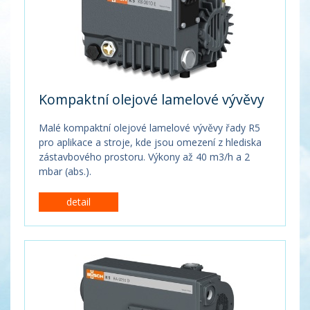
Kompaktní olejové lamelové vývěvy
Malé kompaktní olejové lamelové vývěvy řady R5
pro aplikace a stroje, kde jsou omezení z hlediska
zástavbového prostoru. Výkony až 40 m3/h a 2
mbar (abs.).
detail