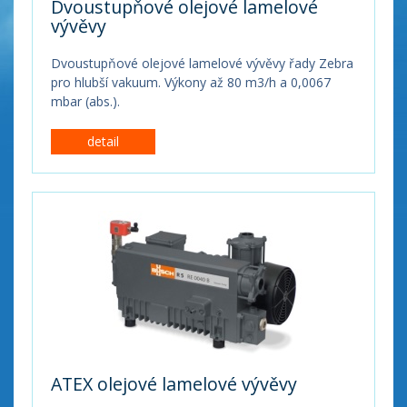
Dvoustupňové olejové lamelové
vývěvy
Dvoustupňové olejové lamelové vývěvy řady Zebra
pro hlubší vakuum. Výkony až 80 m3/h a 0,0067
mbar (abs.).
detail
ATEX olejové lamelové vývěvy