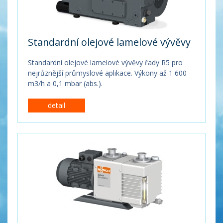
Standardní olejové lamelové vývěvy
Standardní olejové lamelové vývěvy řady R5 pro
nejrůznější průmyslové aplikace. Výkony až 1 600
m3/h a 0,1 mbar (abs.).
detail