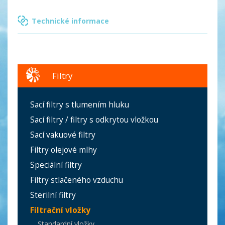
Technické informace
Filtry
Sací filtry s tlumením hluku
Sací filtry / filtry s odkrytou vložkou
Sací vakuové filtry
Filtry olejové mlhy
Speciální filtry
Filtry stlačeného vzduchu
Sterilní filtry
Filtrační vložky
Standardní vložky