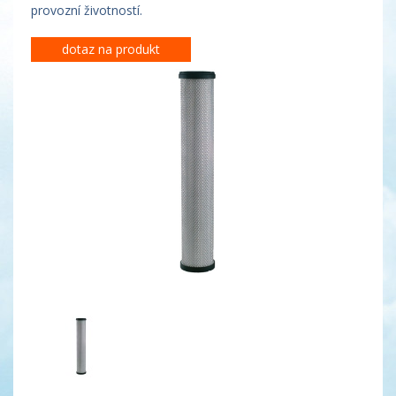
provozní životností.
dotaz na produkt