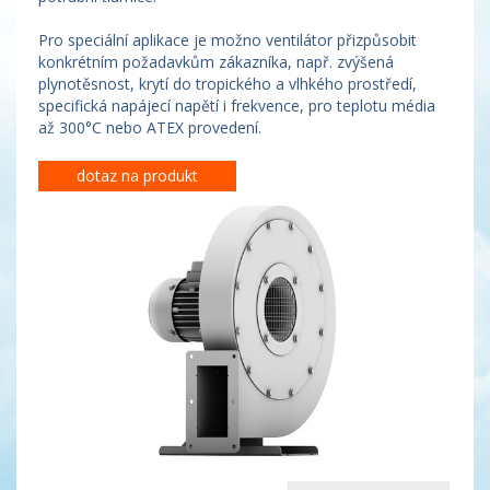
Pro speciální aplikace je možno ventilátor přizpůsobit
konkrétním požadavkům zákazníka, např. zvýšená
plynotěsnost, krytí do tropického a vlhkého prostředí,
specifická napájecí napětí i frekvence, pro teplotu média
až 300°C nebo ATEX provedení.
dotaz na produkt