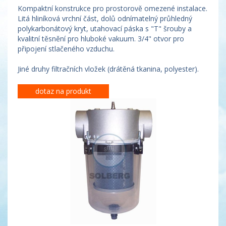
Kompaktní konstrukce pro prostorově omezené instalace.
Litá hliníková vrchní část, dolů odnímatelný průhledný
polykarbonátový kryt, utahovací páska s "T" šrouby a
kvalitní těsnění pro hluboké vakuum. 3/4" otvor pro
připojení stlačeného vzduchu.
Jiné druhy filtračních vložek (drátěná tkanina, polyester).
dotaz na produkt