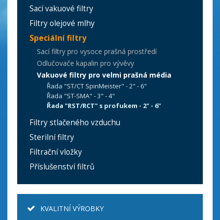
Sací vakuové filtry
Filtry olejové mlhy
Speciální filtry
Sací filtry pro vysoce prašná prostředí
Odlučovače kapalin pro vývěvy
Vakuové filtry pro velmi prašná média
Řada "ST/CT SpinMeister" - 2" - 6"
Řada "ST-SMA" - 3" - 4"
Řada "RST/RCT" s profukem - 2" - 6"
Filtry stlačeného vzduchu
Sterilní filtry
Filtrační vložky
Příslušenství filtrů
KVALITNÍ VÝROBKY