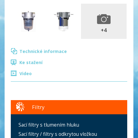
+4
Technické informace
Ke stažení
Video
Filtry
Sací filtry s tlumením hluku
Sací filtry / filtry s odkrytou vložkou