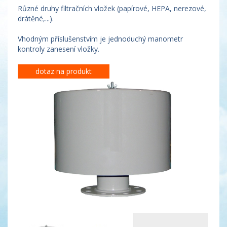
Různé druhy filtračních vložek (papírové, HEPA, nerezové,
drátěné,...).
Vhodným příslušenstvím je jednoduchý manometr
kontroly zanesení vložky.
dotaz na produkt