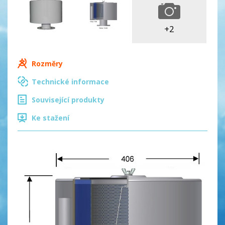
+2
Rozměry
Technické informace
Související produkty
Ke stažení