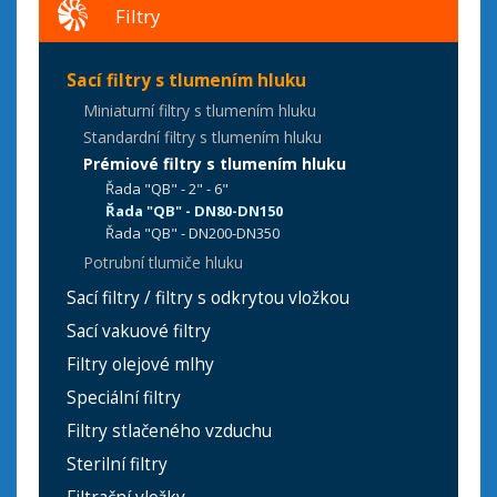
Filtry
Sací filtry s tlumením hluku
Miniaturní filtry s tlumením hluku
Standardní filtry s tlumením hluku
Prémiové filtry s tlumením hluku
Řada "QB" - 2" - 6"
Řada "QB" - DN80-DN150
Řada "QB" - DN200-DN350
Potrubní tlumiče hluku
Sací filtry / filtry s odkrytou vložkou
Sací vakuové filtry
Filtry olejové mlhy
Speciální filtry
Filtry stlačeného vzduchu
Sterilní filtry