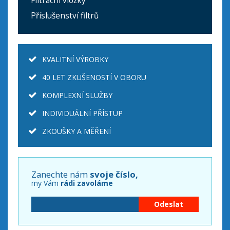
Filtrační vložky
Příslušenství filtrů
KVALITNÍ VÝROBKY
40 LET ZKUŠENOSTÍ V OBORU
KOMPLEXNÍ SLUŽBY
INDIVIDUÁLNÍ PŘÍSTUP
ZKOUŠKY A MĚŘENÍ
Zanechte nám
svoje číslo,
my Vám
rádi zavoláme