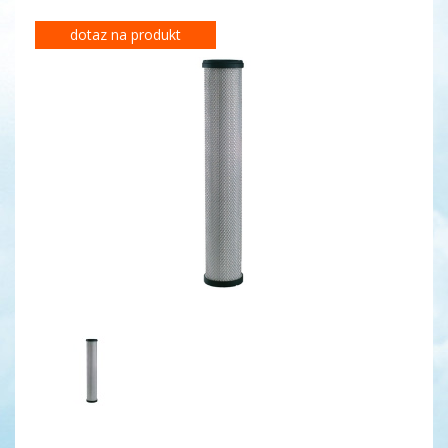
dotaz na produkt