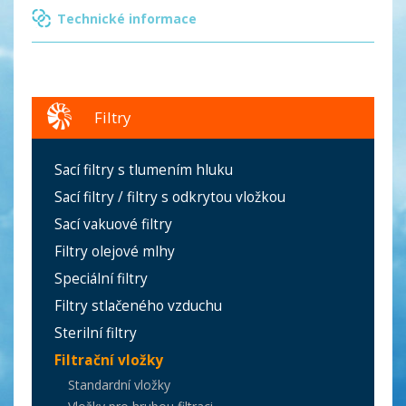
Technické informace
Filtry
Sací filtry s tlumením hluku
Sací filtry / filtry s odkrytou vložkou
Sací vakuové filtry
Filtry olejové mlhy
Speciální filtry
Filtry stlačeného vzduchu
Sterilní filtry
Filtrační vložky
Standardní vložky