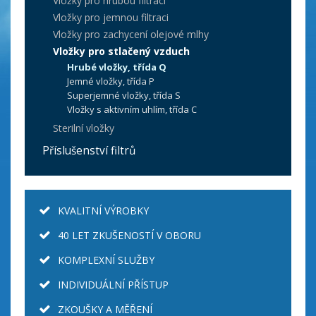
Vložky pro hrubou filtraci
Vložky pro jemnou filtraci
Vložky pro zachycení olejové mlhy
Vložky pro stlačený vzduch
Hrubé vložky, třída Q
Jemné vložky, třída P
Superjemné vložky, třída S
Vložky s aktivním uhlím, třída C
Sterilní vložky
Příslušenství filtrů
KVALITNÍ VÝROBKY
40 LET ZKUŠENOSTÍ V OBORU
KOMPLEXNÍ SLUŽBY
INDIVIDUÁLNÍ PŘÍSTUP
ZKOUŠKY A MĚŘENÍ