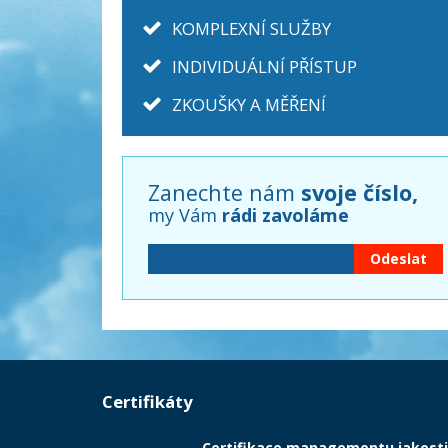
KOMPLEXNÍ SLUŽBY
INDIVIDUÁLNÍ PŘÍSTUP
ZKOUŠKY A MĚŘENÍ
Zanechte nám
svoje číslo,
my Vám
rádi zavoláme
Certifikáty
Certifikace managementu jakosti