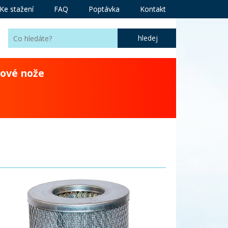
Ke stažení
FAQ
Poptávka
Kontakt
ové nože