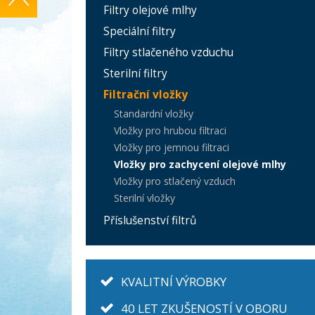
Filtry olejové mlhy
Speciální filtry
Filtry stlačeného vzduchu
Sterilní filtry
Filtrační vložky
Standardní vložky
Vložky pro hrubou filtraci
Vložky pro jemnou filtraci
Vložky pro zachycení olejové mlhy
Vložky pro stlačený vzduch
Sterilní vložky
Příslušenství filtrů
KVALITNÍ VÝROBKY
40 LET ZKUŠENOSTÍ V OBORU