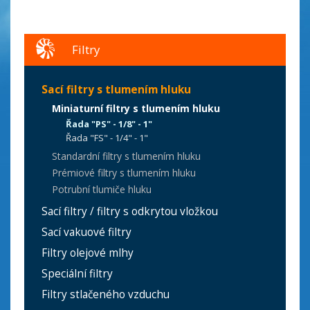
Filtry
Sací filtry s tlumením hluku
Miniaturní filtry s tlumením hluku
Řada "PS" - 1/8" - 1"
Řada "FS" - 1/4" - 1"
Standardní filtry s tlumením hluku
Prémiové filtry s tlumením hluku
Potrubní tlumiče hluku
Sací filtry / filtry s odkrytou vložkou
Sací vakuové filtry
Filtry olejové mlhy
Speciální filtry
Filtry stlačeného vzduchu