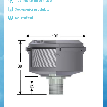
Technické informace
Související produkty
Ke stažení