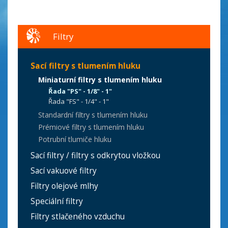
Filtry
Sací filtry s tlumením hluku
Miniaturní filtry s tlumením hluku
Řada "PS" - 1/8" - 1"
Řada "FS" - 1/4" - 1"
Standardní filtry s tlumením hluku
Prémiové filtry s tlumením hluku
Potrubní tlumiče hluku
Sací filtry / filtry s odkrytou vložkou
Sací vakuové filtry
Filtry olejové mlhy
Speciální filtry
Filtry stlačeného vzduchu