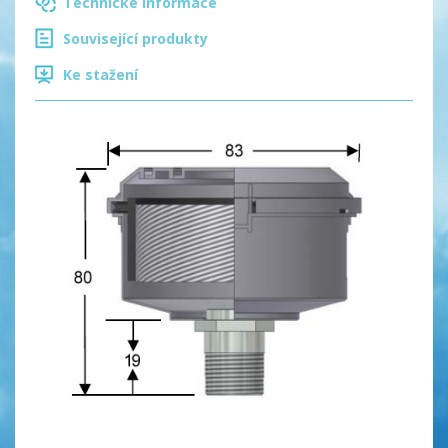
Technické informace
Související produkty
Ke stažení