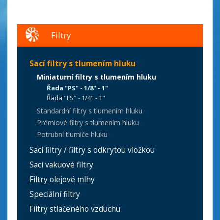
Filtry
Sací filtry s tlumením hluku
Miniaturní filtry s tlumením hluku
Řada "PS" - 1/8" - 1"
Řada "FS" - 1/4" - 1"
Standardní filtry s tlumením hluku
Prémiové filtry s tlumením hluku
Potrubní tlumiče hluku
Sací filtry / filtry s odkrytou vložkou
Sací vakuové filtry
Filtry olejové mlhy
Speciální filtry
Filtry stlačeného vzduchu