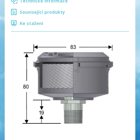
Technické informace
Související produkty
Ke stažení