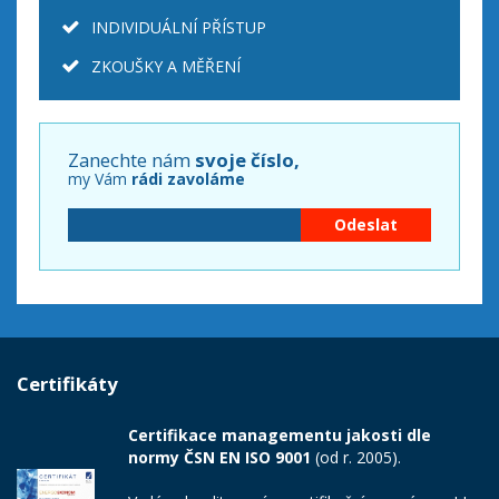
INDIVIDUÁLNÍ PŘÍSTUP
ZKOUŠKY A MĚŘENÍ
Zanechte nám
svoje číslo,
my Vám
rádi zavoláme
Certifikáty
Certifikace managementu jakosti dle
normy ČSN EN ISO 9001
(od r. 2005).