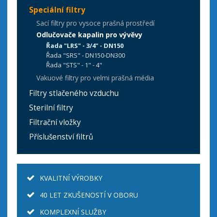
Speciální filtry
Sací filtry pro vysoce prašná prostředí
Odlučovače kapalin pro vývěvy
Řada "LRS" - 3/4" - DN150
Řada "SRS" - DN150-DN300
Řada "STS" - 1" - 4"
Vakuové filtry pro velmi prašná média
Filtry stlačeného vzduchu
Sterilní filtry
Filtrační vložky
Příslušenství filtrů
KVALITNÍ VÝROBKY
40 LET ZKUŠENOSTÍ V OBORU
KOMPLEXNÍ SLUŽBY