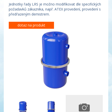
Jednotky řady LRS je možno modifikovat dle specifických
požadavků zákazníka, např. ATEX provedení, provedení s
předřazeným demistrem.
dotaz na produkt