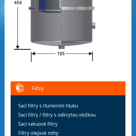
Filtry
Sací filtry s tlumením hluku
Sací filtry / filtry s odkrytou vložkou
Sací vakuové filtry
Filtry olejové mlhy