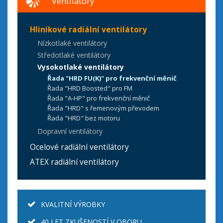
Ventilátory
Hliníkové radiální ventilátory
Nízkotlaké ventilátory
Středotlaké ventilátory
Vysokotlaké ventilátory
Řada "HRD FU(K)" pro frekvenční měnič
Řada "HRD Boosted" pro FM
Řada "A-HP" pro frekvenční měnič
Řada "HRD" s řemenovým převodem
Řada "HRD" bez motoru
Dopravní ventilátory
Ocelové radiální ventilátory
ATEX radiální ventilátory
KVALITNÍ VÝROBKY
40 LET ZKUŠENOSTÍ V OBORU