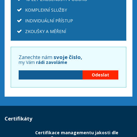
KOMPLEXNÍ SLUŽBY
INDIVIDUÁLNÍ PŘÍSTUP
ZKOUŠKY A MĚŘENÍ
Zanechte nám
svoje číslo,
my Vám
rádi zavoláme
Certifikáty
Certifikace managementu jakosti dle