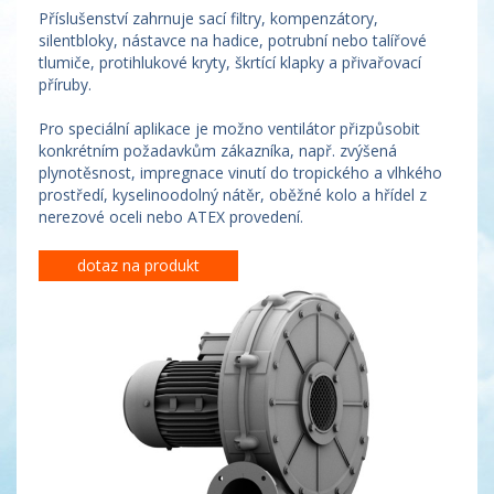
Příslušenství zahrnuje sací filtry, kompenzátory,
silentbloky, nástavce na hadice, potrubní nebo talířové
tlumiče, protihlukové kryty, škrtící klapky a přivařovací
příruby.
Pro speciální aplikace je možno ventilátor přizpůsobit
konkrétním požadavkům zákazníka, např. zvýšená
plynotěsnost, impregnace vinutí do tropického a vlhkého
prostředí, kyselinoodolný nátěr, oběžné kolo a hřídel z
nerezové oceli nebo ATEX provedení.
dotaz na produkt