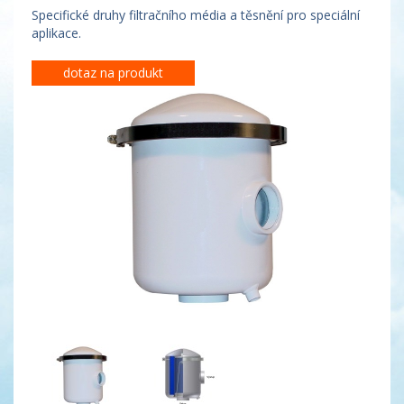
Specifické druhy filtračního média a těsnění pro speciální
aplikace.
dotaz na produkt