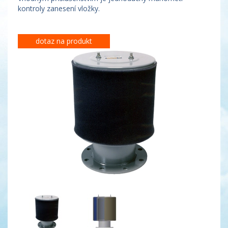
kontroly zanesení vložky.
dotaz na produkt