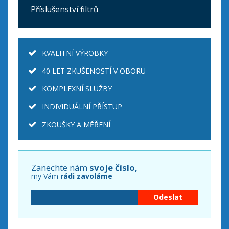
Příslušenství filtrů
KVALITNÍ VÝROBKY
40 LET ZKUŠENOSTÍ V OBORU
KOMPLEXNÍ SLUŽBY
INDIVIDUÁLNÍ PŘÍSTUP
ZKOUŠKY A MĚŘENÍ
Zanechte nám
svoje číslo,
my Vám
rádi zavoláme