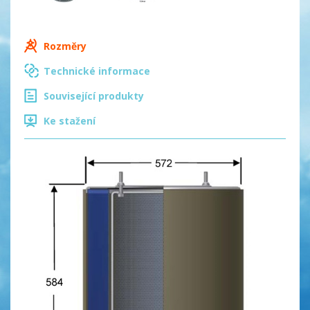
Rozměry
Technické informace
Související produkty
Ke stažení