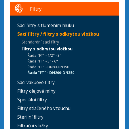
Filtry
Sací filtry s tlumením hluku
Sací filtry / filtry s odkrytou vložkou
Standardní sací filtry
Filtry s odkrytou vložkou
Řada "FT" - 1/2" - 3"
Řada "FT" - 3" - 6"
Řada "FT" - DN80-DN150
Řada "FT" - DN200-DN350
Sací vakuové filtry
Filtry olejové mlhy
Speciální filtry
Filtry stlačeného vzduchu
Sterilní filtry
Filtrační vložky