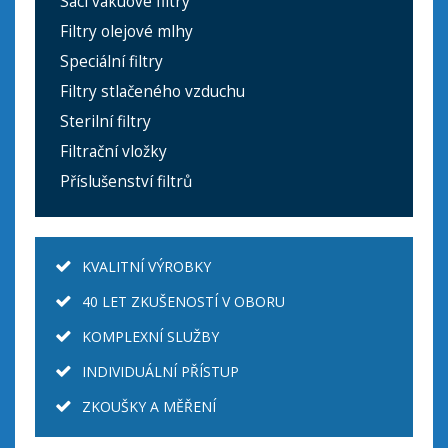
Sací vakuové filtry
Filtry olejové mlhy
Speciální filtry
Filtry stlačeného vzduchu
Sterilní filtry
Filtrační vložky
Příslušenství filtrů
KVALITNÍ VÝROBKY
40 LET ZKUŠENOSTÍ V OBORU
KOMPLEXNÍ SLUŽBY
INDIVIDUÁLNÍ PŘÍSTUP
ZKOUŠKY A MĚŘENÍ