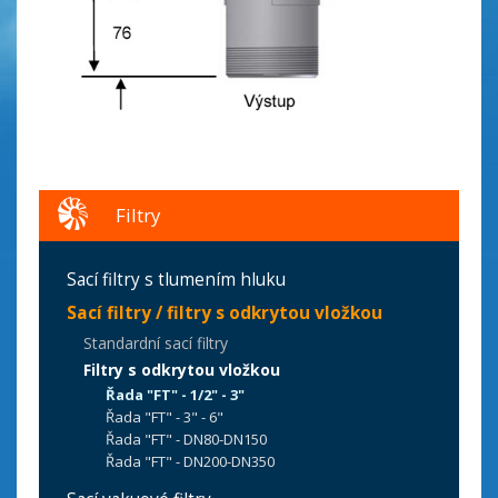
Filtry
Sací filtry s tlumením hluku
Sací filtry / filtry s odkrytou vložkou
Standardní sací filtry
Filtry s odkrytou vložkou
Řada "FT" - 1/2" - 3"
Řada "FT" - 3" - 6"
Řada "FT" - DN80-DN150
Řada "FT" - DN200-DN350