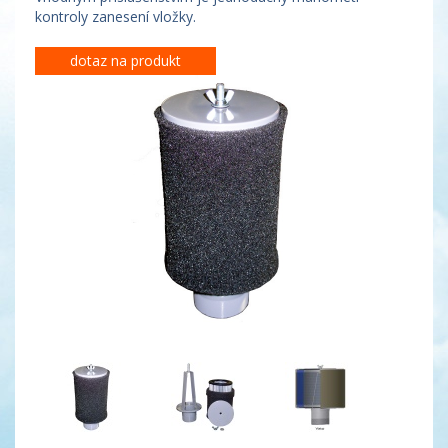
kontroly zanesení vložky.
dotaz na produkt