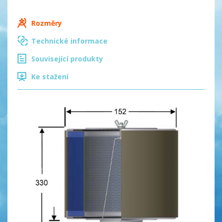
Rozměry
Technické informace
Související produkty
Ke stažení