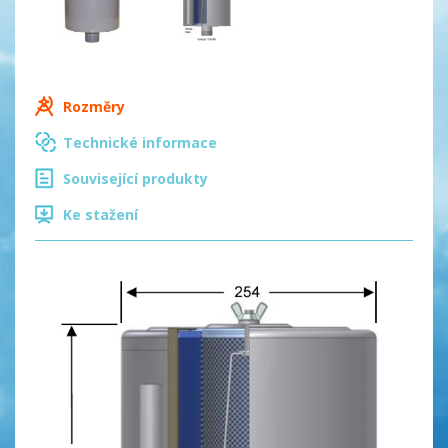
Rozměry
Technické informace
Související produkty
Ke stažení