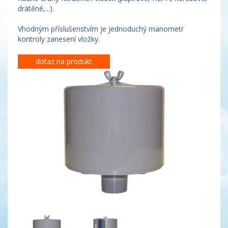
drátěné,...).
Vhodným příslušenstvím je jednoduchý manometr
kontroly zanesení vložky.
dotaz na produkt