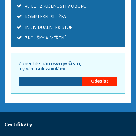
40 LET ZKUŠENOSTÍ V OBORU
KOMPLEXNÍ SLUŽBY
INDIVIDUÁLNÍ PŘÍSTUP
ZKOUŠKY A MĚŘENÍ
Zanechte nám
svoje číslo,
my Vám
rádi zavoláme
Certifikáty