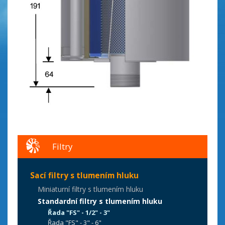
Filtry
Sací filtry s tlumením hluku
Miniaturní filtry s tlumením hluku
Standardní filtry s tlumením hluku
Řada "FS" - 1/2" - 3"
Řada "FS" - 3" - 6"