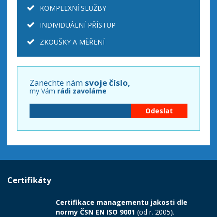
KOMPLEXNÍ SLUŽBY
INDIVIDUÁLNÍ PŘÍSTUP
ZKOUŠKY A MĚŘENÍ
Zanechte nám
svoje číslo,
my Vám
rádi zavoláme
Certifikáty
Certifikace managementu jakosti dle
normy ČSN EN ISO 9001
(od r. 2005).