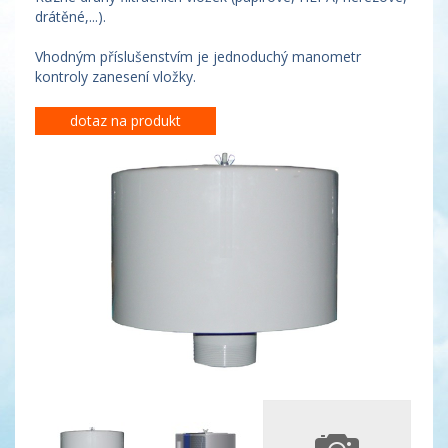
drátěné,...).
Vhodným příslušenstvím je jednoduchý manometr
kontroly zanesení vložky.
dotaz na produkt