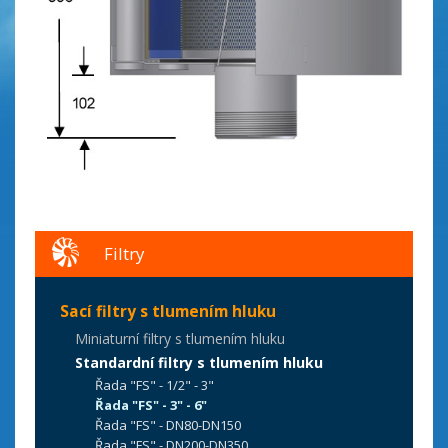
Filtry
Sací filtry s tlumením hluku
Miniaturní filtry s tlumením hluku
Standardní filtry s tlumením hluku
Řada "FS" - 1/2" - 3"
Řada "FS" - 3" - 6"
Řada "FS" - DN80-DN150
Řada "FS" - DN200-DN350