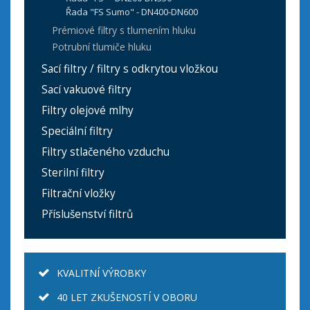
Řada "FS Sumo" - DN400-DN600
Prémiové filtry s tlumením hluku
Potrubní tlumiče hluku
Sací filtry / filtry s odkrytou vložkou
Sací vakuové filtry
Filtry olejové mlhy
Speciální filtry
Filtry stlačeného vzduchu
Sterilní filtry
Filtrační vložky
Příslušenství filtrů
KVALITNÍ VÝROBKY
40 LET ZKUŠENOSTÍ V OBORU