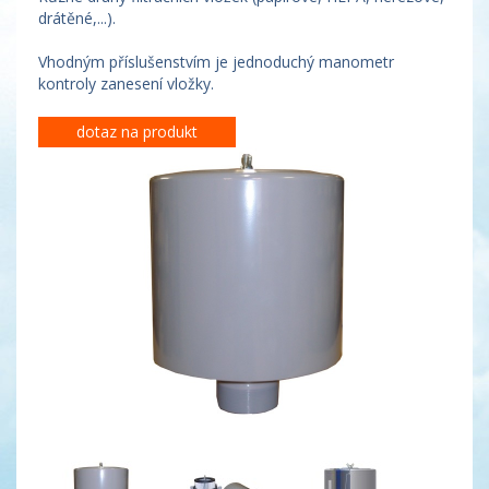
drátěné,...).
Vhodným příslušenstvím je jednoduchý manometr
kontroly zanesení vložky.
dotaz na produkt