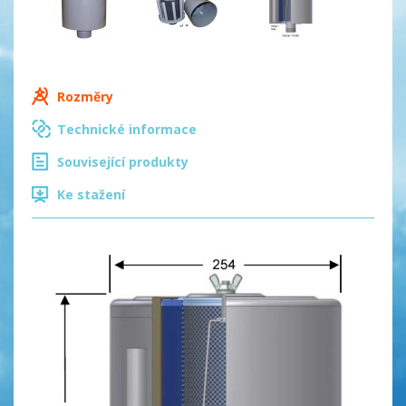
Rozměry
Technické informace
Související produkty
Ke stažení