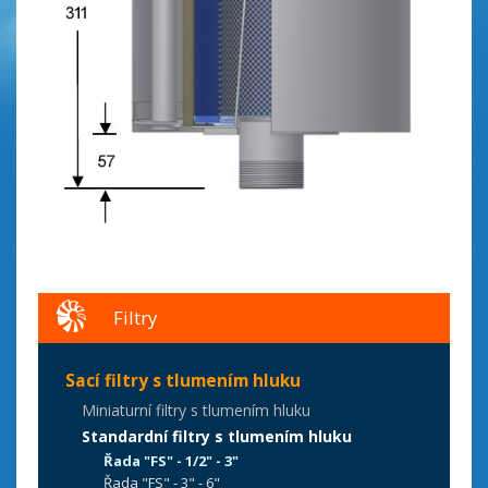
Filtry
Sací filtry s tlumením hluku
Miniaturní filtry s tlumením hluku
Standardní filtry s tlumením hluku
Řada "FS" - 1/2" - 3"
Řada "FS" - 3" - 6"