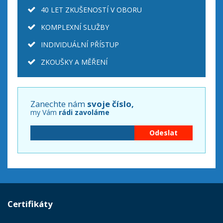
40 LET ZKUŠENOSTÍ V OBORU
KOMPLEXNÍ SLUŽBY
INDIVIDUÁLNÍ PŘÍSTUP
ZKOUŠKY A MĚŘENÍ
Zanechte nám
svoje číslo,
my Vám
rádi zavoláme
Certifikáty