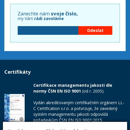
Zanechte nám
svoje číslo,
my Vám
rádi zavoláme
Certifikáty
Certifikace managementu jakosti dle
normy ČSN EN ISO 9001
(od r. 2005).
Vydán akreditovaným certifikačním orgánem LL-
C Certification s.r.o. a potvrzuje, že zavedený
systém managementu jakosti odpovídá
požadavkům ČSN EN ISO 9001:2015.