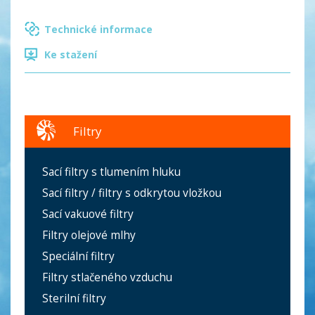
Technické informace
Ke stažení
Filtry
Sací filtry s tlumením hluku
Sací filtry / filtry s odkrytou vložkou
Sací vakuové filtry
Filtry olejové mlhy
Speciální filtry
Filtry stlačeného vzduchu
Sterilní filtry