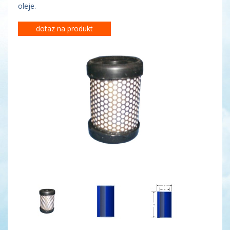
oleje.
dotaz na produkt