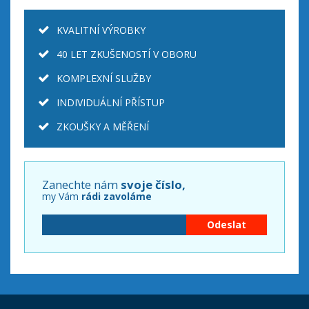
KVALITNÍ VÝROBKY
40 LET ZKUŠENOSTÍ V OBORU
KOMPLEXNÍ SLUŽBY
INDIVIDUÁLNÍ PŘÍSTUP
ZKOUŠKY A MĚŘENÍ
Zanechte nám
svoje číslo,
my Vám
rádi zavoláme