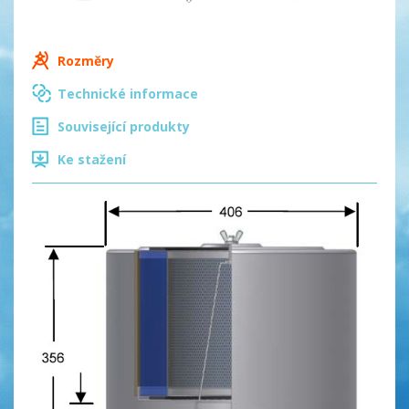
Rozměry
Technické informace
Související produkty
Ke stažení