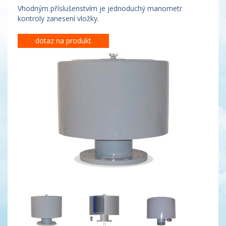
Vhodným příslušenstvím je jednoduchý manometr
kontroly zanesení vložky.
dotaz na produkt