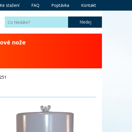
Ke stažení
FAQ
Poptávka
Kontakt
ové nože
251