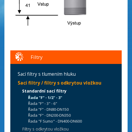
Filtry
Sací filtry s tlumením hluku
Sací filtry / filtry s odkrytou vložkou
Standardní sací filtry
Řada "F" - 1/2" - 3"
Řada "F" - 3" - 6"
Řada "F" - DN80-DN150
Řada "F" - DN200-DN350
Řada "F Sumo" - DN400-DN600
Filtry s odkrytou vložkou