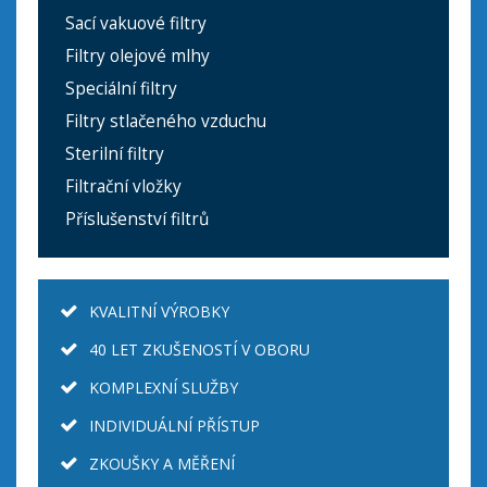
Sací vakuové filtry
Filtry olejové mlhy
Speciální filtry
Filtry stlačeného vzduchu
Sterilní filtry
Filtrační vložky
Příslušenství filtrů
KVALITNÍ VÝROBKY
40 LET ZKUŠENOSTÍ V OBORU
KOMPLEXNÍ SLUŽBY
INDIVIDUÁLNÍ PŘÍSTUP
ZKOUŠKY A MĚŘENÍ