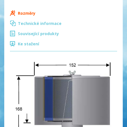
Rozměry
Technické informace
Související produkty
Ke stažení