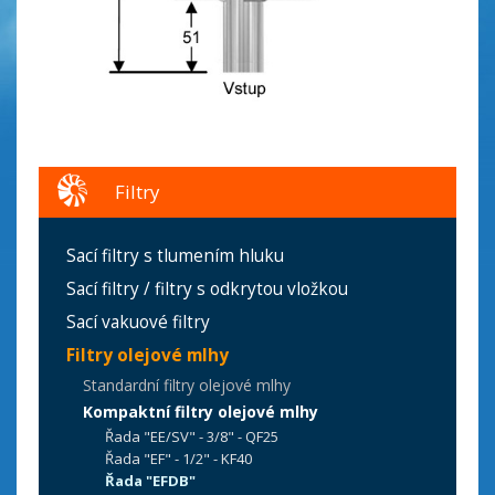
Filtry
Sací filtry s tlumením hluku
Sací filtry / filtry s odkrytou vložkou
Sací vakuové filtry
Filtry olejové mlhy
Standardní filtry olejové mlhy
Kompaktní filtry olejové mlhy
Řada "EE/SV" - 3/8" - QF25
Řada "EF" - 1/2" - KF40
Řada "EFDB"