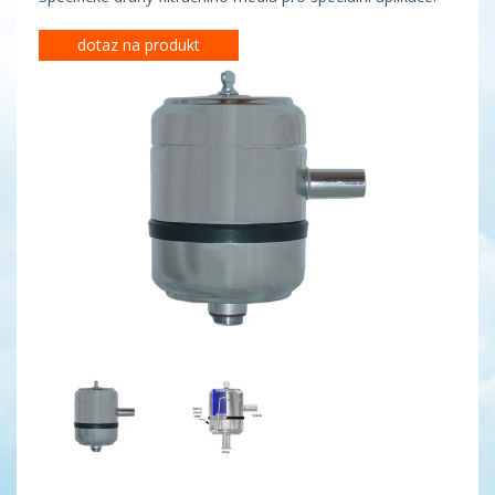
dotaz na produkt