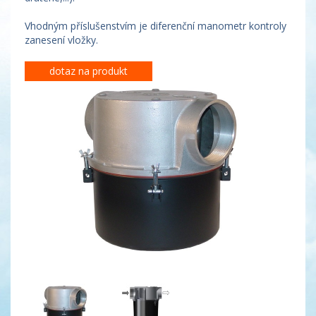
Vhodným příslušenstvím je diferenční manometr kontroly
zanesení vložky.
dotaz na produkt