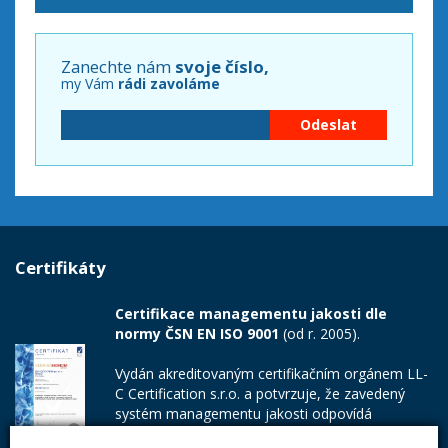
Zanechte nám
svoje číslo,
my Vám
rádi zavoláme
Certifikáty
Certifikace managementu jakosti dle
normy ČSN EN ISO 9001
(od r. 2005).
Vydán akreditovaným certifikačním orgánem LL-
C Certification s.r.o. a potvrzuje, že zavedený
systém managementu jakosti odpovídá
požadavkům ČSN EN ISO 9001:2015.